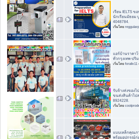
เรียน IELTS ขอน
นักเรียนมัธยม 
4048784.
เริ่มโดย
reggular
แอร์บ้านราคาโปร
ทั่วกรุงเทพ-ปริ
เริ่มโดย
foraliv11
รับจ้างส่งของไ
ขนส่งสินค้าไปล
8924228.
เริ่มโดย
coolprod
แบบเหล็กคุณภา
พร้อมอุปกรณ์ก่