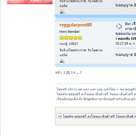
รับจ้างโพสประกาศ, รับโพสเวบ
ขออนุญาต อั
บอร์ด
Re: เร
reggularpost88
ภาษาอั
Hero Member
ขอนแก่น sm
«
ตอบกลับ #29 
18:17:28 น. »
กระทู้: 14017
รับจ้างโพสประกาศ, รับโพสเวบ
ขออนุญาต อั
บอร์ด
หน้า:
1
[
2
]
3
4
...
7
โพสฟรี บริการ ลด แลก แจก แถม แห่งใหม่
»
หมวดหมู่ทั่
โพสต์ขายของฟรี ลงโฆษณาสินค้าฟรี โฆษณาสินค้าฟรี ส
เรียนอังกฤษเด็กเล็ก ฝึกพูดฟังภาษาอังกฤษสำหรับเด็กอายุ3-