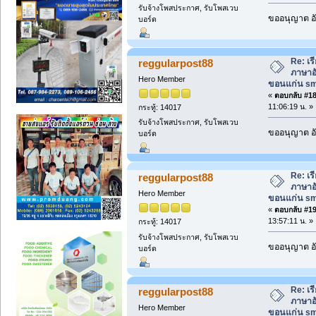
รับจ้างโพสประกาศ, รับโพสเวบ
ขออนุญาต อั
บอร์ด
Re: เร
reggularpost88
ภาษาอั
Hero Member
ขอนแก่น sm
«
ตอบกลับ #18 
11:06:19 น. »
กระทู้: 14017
รับจ้างโพสประกาศ, รับโพสเวบ
ขออนุญาต อั
บอร์ด
Re: เร
reggularpost88
ภาษาอั
Hero Member
ขอนแก่น sm
«
ตอบกลับ #19 
13:57:11 น. »
กระทู้: 14017
รับจ้างโพสประกาศ, รับโพสเวบ
ขออนุญาต อั
บอร์ด
Re: เร
reggularpost88
ภาษาอั
Hero Member
ขอนแก่น sm