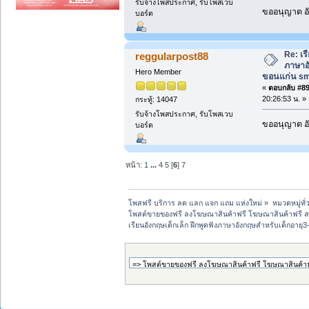
รับจ้างโพสประกาศ, รับโพสเวบ
ขออนุญาต อั
บอร์ด
Re: เร
reggularpost88
ภาษาอั
Hero Member
ขอนแก่น sm
«
ตอบกลับ #89 
20:26:53 น. »
กระทู้: 14047
รับจ้างโพสประกาศ, รับโพสเวบ
ขออนุญาต อั
บอร์ด
หน้า:
1
...
4
5
[
6
]
7
โพสฟรี บริการ ลด แลก แจก แถม แห่งใหม่
»
หมวดหมู่ทั่
โพสต์ขายของฟรี ลงโฆษณาสินค้าฟรี โฆษณาสินค้าฟรี ส
เรียนอังกฤษเด็กเล็ก ฝึกพูดฟังภาษาอังกฤษสำหรับเด็กอายุ3-