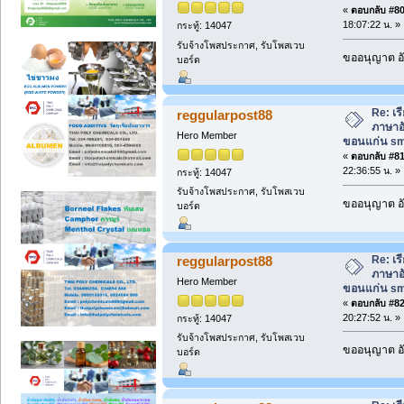
«
ตอบกลับ #80 
18:07:22 น. »
กระทู้: 14047
รับจ้างโพสประกาศ, รับโพสเวบ
ขออนุญาต อั
บอร์ด
Re: เร
reggularpost88
ภาษาอั
Hero Member
ขอนแก่น sm
«
ตอบกลับ #81 
22:36:55 น. »
กระทู้: 14047
รับจ้างโพสประกาศ, รับโพสเวบ
ขออนุญาต อั
บอร์ด
Re: เร
reggularpost88
ภาษาอั
Hero Member
ขอนแก่น sm
«
ตอบกลับ #82 
20:27:52 น. »
กระทู้: 14047
รับจ้างโพสประกาศ, รับโพสเวบ
ขออนุญาต อั
บอร์ด