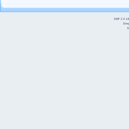
SMF 2.0.1
Simp
S