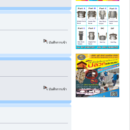
บันทึกการเข้า
บันทึกการเข้า