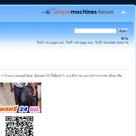
ข่าว:
รับทำ on-page seo, รับทำ off-page seo, รับทำ backlink คุณภาพ
»
ร้านกระจกอลูมิเนียม เลือกอย่างไรให้คุ้มค่า? เจาะลึกราคาและบริการจากช่างมืออาชีพ