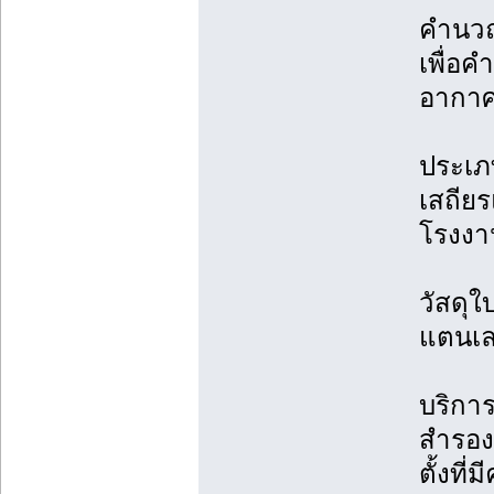
คำนวณ
เพื่อค
อากาศ
ประเภ
เสถีย
โรงงา
วัสดุใ
แตนเล
บริการ
สำรอง 
ตั้งที