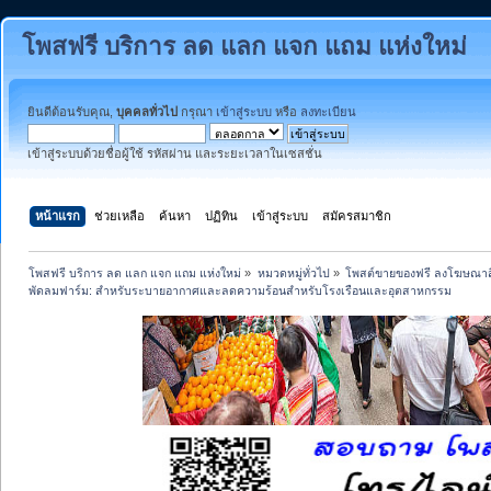
โพสฟรี บริการ ลด แลก แจก แถม แห่งใหม่
ยินดีต้อนรับคุณ,
บุคคลทั่วไป
กรุณา
เข้าสู่ระบบ
หรือ
ลงทะเบียน
เข้าสู่ระบบด้วยชื่อผู้ใช้ รหัสผ่าน และระยะเวลาในเซสชั่น
หน้าแรก
ช่วยเหลือ
ค้นหา
ปฏิทิน
เข้าสู่ระบบ
สมัครสมาชิก
โพสฟรี บริการ ลด แลก แจก แถม แห่งใหม่
»
หมวดหมู่ทั่วไป
»
โพสต์ขายของฟรี ลงโฆษณาสิ
พัดลมฟาร์ม: สำหรับระบายอากาศและลดความร้อนสำหรับโรงเรือนและอุตสาหกรรม