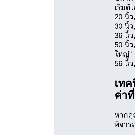
เริ่มต
20 นิ้
30 นิ้
36 นิ้
50 นิ้
ใหญ่"
56 นิ้ว
เทคน
ค่าที
หากคุ
พิจารณ