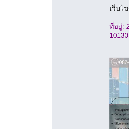
เว็บไซ
ที่อยู
10130