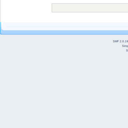
SMF 2.0.1
Simp
S