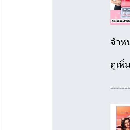
จำหน
ดูเพิ
------