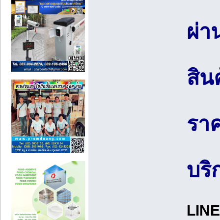
ผ่
สิน
ราค
บริ
LINE