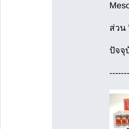
Meso
ส่วน
ปัจจุ
------