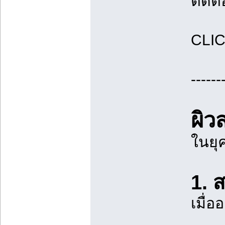
ติด
CLI
------
ผิว
ในยุค
1. 
เมื่