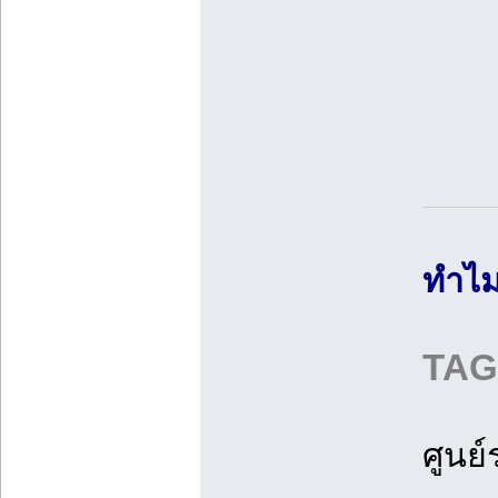
ทำไม
TAGS
ศูนย