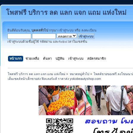
โพสฟรี บริการ ลด แลก แจก แถม แห่งใหม่
ยินดีต้อนรับคุณ,
บุคคลทั่วไป
กรุณา
เข้าสู่ระบบ
หรือ
ลงทะเบียน
เข้าสู่ระบบด้วยชื่อผู้ใช้ รหัสผ่าน และระยะเวลาในเซสชั่น
หน้าแรก
ช่วยเหลือ
ค้นหา
ปฏิทิน
เข้าสู่ระบบ
สมัครสมาชิก
โพสฟรี บริการ ลด แลก แจก แถม แห่งใหม่
»
หมวดหมู่ทั่วไป
»
โพสต์ขายของฟรี ลงโฆษณาสิ
เต็มเซลล์หน้าเด็กขายส่ง ฟิลเลอร์แท้ ราคาส่ง yokobeautyshop.com