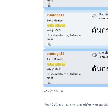
บอร์ด
Re: เต
runtoga11
«
ตอบกล
Hero Member
ดันกร
กระทู้: 7559
รับจ้างโพสประกาศ, รับโพสเวบ
บอร์ด
Re: เต
runtoga11
«
ตอบกล
Hero Member
ดันกร
กระทู้: 7559
รับจ้างโพสประกาศ, รับโพสเวบ
บอร์ด
หน้า: [
1
]
2
3
...
8
โพสฟรี บริการ ลด แลก แจก แถม แห่งใหม่
»
หมวดหมู่ทั่