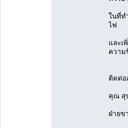
ในที่ท
ไฟ
และเพ
ความช
ติดต่อ
คุณ สุ
ฝ่ายข