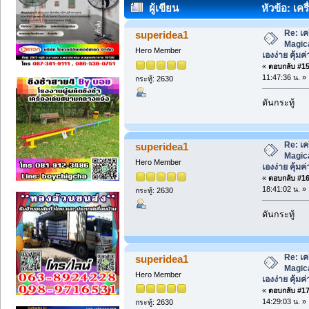
ผู้เขียน
หัวข้อ: เค
เองง่าย คุ้มค่า (อ่าน 2265 ครั้ง)
Re: เค
superidea1
Magica
Hero Member
เองง่าย คุ้มค่
«
ตอบกลับ #15 
11:47:36 น. »
กระทู้: 2630
ดันกระทู้
Re: เค
superidea1
Magica
Hero Member
เองง่าย คุ้มค่
«
ตอบกลับ #16 
18:41:02 น. »
กระทู้: 2630
ดันกระทู้
Re: เค
superidea1
Magica
Hero Member
เองง่าย คุ้มค่
«
ตอบกลับ #17 
14:29:03 น. »
กระทู้: 2630