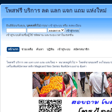
โพสฟรี บริการ ลด แลก แจก แถม แห่งใหม่
ยินดีต้อนรับคุณ,
บุคคลทั่วไป
กรุณา
เข้าสู่ระบบ
หรือ
ลงทะเบียน
เข้าสู่ระบบด้วยชื่อผู้ใช้ รหัสผ่าน และระยะเวลาในเซสชั่น
หน้าแรก
ช่วยเหลือ
ค้นหา
ปฏิทิน
เข้าสู่ระบบ
สมัครสมาชิก
โพสฟรี บริการ ลด แลก แจก แถม แห่งใหม่
»
หมวดหมู่ทั่วไป
»
โพสต์ขายของฟรี ลงโฆษณาสิ
เครื่องพิมพ์บัตรพลาสติก Magicard Neo Series พิมพ์บัตรเองง่าย คุ้มค่า