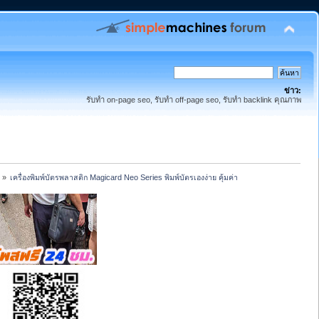
ข่าว:
รับทำ on-page seo, รับทำ off-page seo, รับทำ backlink คุณภาพ
»
เครื่องพิมพ์บัตรพลาสติก Magicard Neo Series พิมพ์บัตรเองง่าย คุ้มค่า