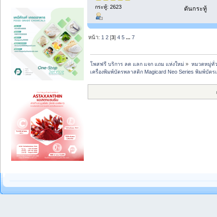
กระทู้: 2623
ดันกระทู้
หน้า:
1
2
[
3
]
4
5
...
7
โพสฟรี บริการ ลด แลก แจก แถม แห่งใหม่
»
หมวดหมู่ทั่
เครื่องพิมพ์บัตรพลาสติก Magicard Neo Series พิมพ์บัตรเอ