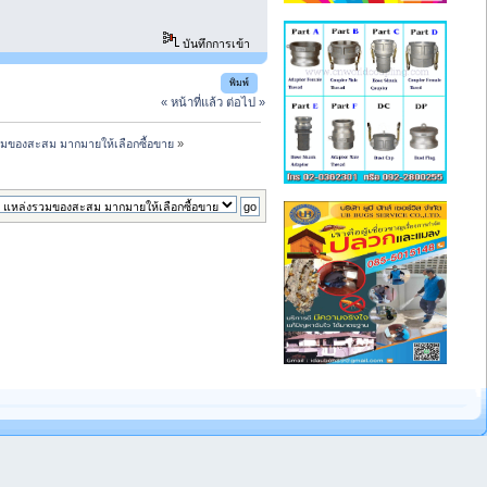
บันทึกการเข้า
พิมพ์
« หน้าที่แล้ว
ต่อไป »
มของสะสม มากมายให้เลือกซื้อขาย
»