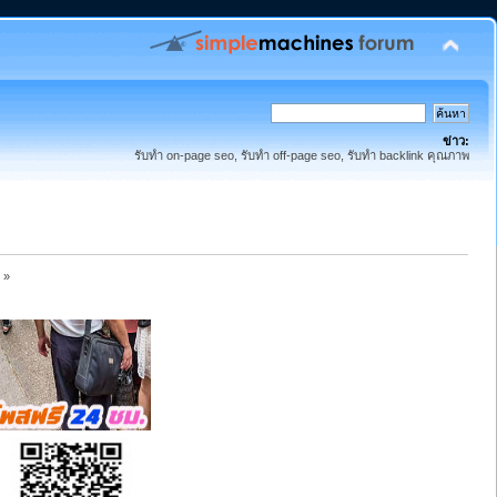
ข่าว:
รับทำ on-page seo, รับทำ off-page seo, รับทำ backlink คุณภาพ
»