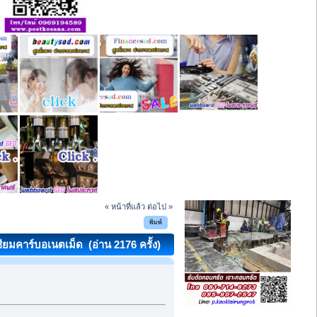
« หน้าที่แล้ว
ต่อไป »
พิมพ์
มคาร์บอเนตเม็ด (อ่าน 2176 ครั้ง)