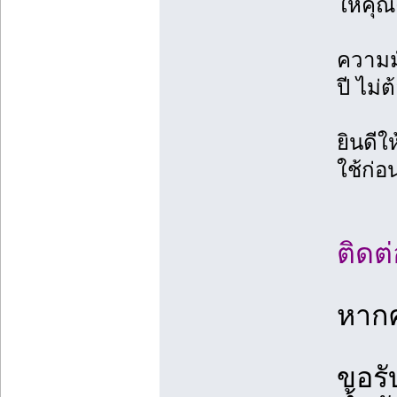
ให้คุณ
ความม
ปี ไม่
ยินดีใ
ใช้ก่อ
ติดต
หากค
ขอรั