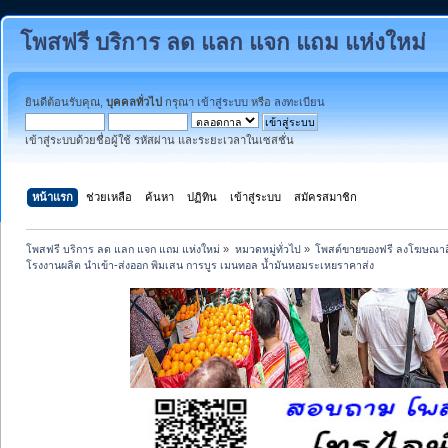
โพสฟรี บริการ ลด แลก แจก แถม แห่งใหม่
ยินดีต้อนรับคุณ,
บุคคลทั่วไป
กรุณา
เข้าสู่ระบบ
หรือ
ลงทะเบียน
เข้าสู่ระบบด้วยชื่อผู้ใช้ รหัสผ่าน และระยะเวลาในเซสชั่น
หน้าแรก
ช่วยเหลือ
ค้นหา
ปฏิทิน
เข้าสู่ระบบ
สมัครสมาชิก
โพสฟรี บริการ ลด แลก แจก แถม แห่งใหม่
»
หมวดหมู่ทั่วไป
»
โพสต์ขายของฟรี ลงโฆษณาสิ
โรงงานผลิต นำเข้า-ส่งออก พิมเสน การบูร เมนทอล น้ำมันหอมระเหยราคาส่ง