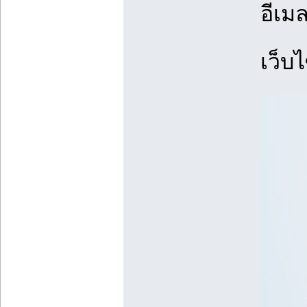
อีเมล
เว็บ