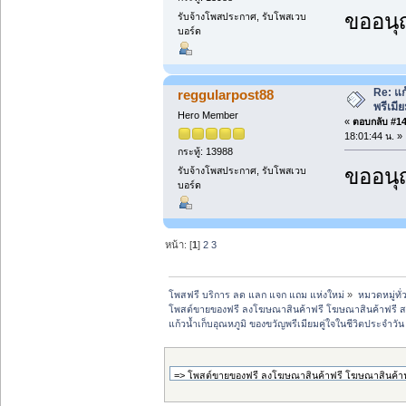
ขออนุญ
รับจ้างโพสประกาศ, รับโพสเวบ
บอร์ด
Re: แก
reggularpost88
พรีเมี
Hero Member
«
ตอบกลับ #14 
18:01:44 น. »
กระทู้: 13988
ขออนุญ
รับจ้างโพสประกาศ, รับโพสเวบ
บอร์ด
หน้า: [
1
]
2
3
โพสฟรี บริการ ลด แลก แจก แถม แห่งใหม่
»
หมวดหมู่ทั่
โพสต์ขายของฟรี ลงโฆษณาสินค้าฟรี โฆษณาสินค้าฟรี ส
แก้วน้ำเก็บอุณหภูมิ ของขวัญพรีเมียมคู่ใจในชีวิตประจำวัน