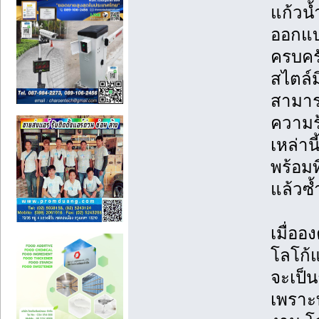
แก้วน้
ออกแบ
ครบครัน
สไตล์
สามาร
ความร
เหล่านี
พร้อมท
แล้วซ
เมื่ออ
โลโก้
จะเป็น
เพราะทุ