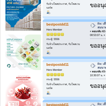
ขออนุ
รับจ้างโพสประกาศ, รับโพสเวบ
บอร์ด
Re: เล
bestpostdd11
สมนาคุ
Hero Member
«
ตอบกลับ #2 เ
08:53:07 น. »
กระทู้: 5556
ขออนุ
รับจ้างโพสประกาศ, รับโพสเวบ
บอร์ด
Re: เล
bestpostdd11
สมนาคุ
Hero Member
«
ตอบกลับ #3 เ
10:30:07 น. »
กระทู้: 5556
ขออนุ
รับจ้างโพสประกาศ, รับโพสเวบ
บอร์ด
Re: เล
bestpostdd11