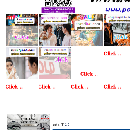
หน้า: [
1
]
2
3