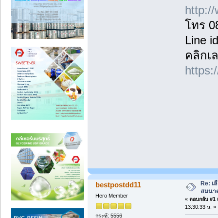
http:/
โทร 0
Line 
คลิกเ
https:
Re: เล
bestpostdd11
สมนาคุ
Hero Member
«
ตอบกลับ #1 เ
13:30:33 น. »
กระทู้: 5556