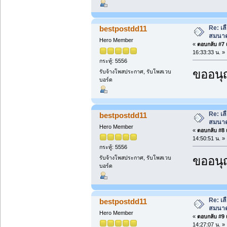
Re: เล
bestpostdd11
สมนาคุ
Hero Member
«
ตอบกลับ #7 เ
16:33:33 น. »
กระทู้: 5556
ขออนุ
รับจ้างโพสประกาศ, รับโพสเวบ
บอร์ด
Re: เล
bestpostdd11
สมนาคุ
Hero Member
«
ตอบกลับ #8 เ
14:50:51 น. »
กระทู้: 5556
ขออนุ
รับจ้างโพสประกาศ, รับโพสเวบ
บอร์ด
Re: เล
bestpostdd11
สมนาคุ
Hero Member
«
ตอบกลับ #9 เ
14:27:07 น. »