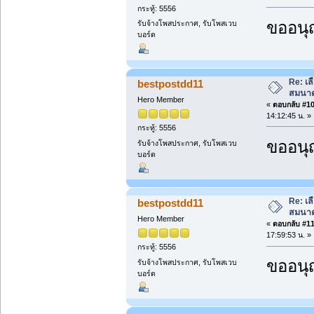
กระทู้: 5556
ขออนุ
รับจ้างโพสประกาศ, รับโพสเวบ
บอร์ด
Re: เล
bestpostdd11
สมนาคุ
Hero Member
«
ตอบกลับ #10 
14:12:45 น. »
กระทู้: 5556
ขออนุ
รับจ้างโพสประกาศ, รับโพสเวบ
บอร์ด
Re: เล
bestpostdd11
สมนาคุ
Hero Member
«
ตอบกลับ #11 
17:59:53 น. »
กระทู้: 5556
ขออนุ
รับจ้างโพสประกาศ, รับโพสเวบ
บอร์ด