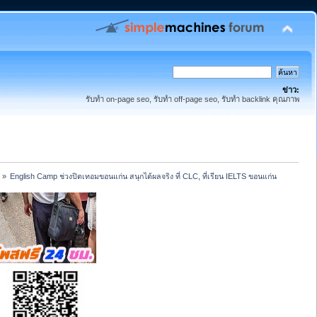
ข่าว:
รับทำ on-page seo, รับทำ off-page seo, รับทำ backlink คุณภาพ
»
English Camp ช่วงปิดเทอมขอนแก่น สนุกได้ผลจริง ที่ CLC, ที่เรียน IELTS ขอนแก่น