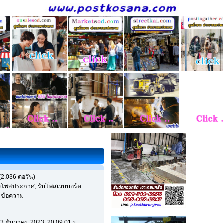
2.036 ต่อวัน)
างโพสประกาศ, รับโพสเวบบอร์ด
มีข้อความ
 13 ธันวาคม 2023, 20:09:01 น.