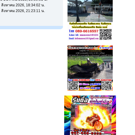
 9 สิงหาคม 2026, 18:34:02 น.
 8 สิงหาคม 2026, 21:23:11 น.