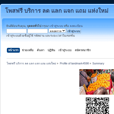
โพสฟรี บริการ ลด แลก แจก แถม แห่งใหม่
ยินดีต้อนรับคุณ,
บุคคลทั่วไป
กรุณา
เข้าสู่ระบบ
หรือ
ลงทะเบียน
เข้าสู่ระบบด้วยชื่อผู้ใช้ รหัสผ่าน และระยะเวลาในเซสชั่น
หน้าแรก
ช่วยเหลือ
ค้นหา
ปฏิทิน
เข้าสู่ระบบ
สมัครสมาชิก
โพสฟรี บริการ ลด แลก แจก แถม แห่งใหม่
»
Profile of landmark4598
»
Summary