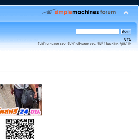
ข่าว:
รับทำ on-page seo, รับทำ off-page seo, รับทำ backlink คุณภาพ