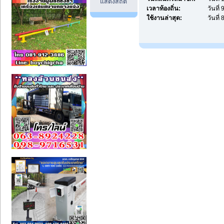
แสดงสถิติ
เวลาท้องถิ่น:
วันที่
ใช้งานล่าสุด:
วันที่