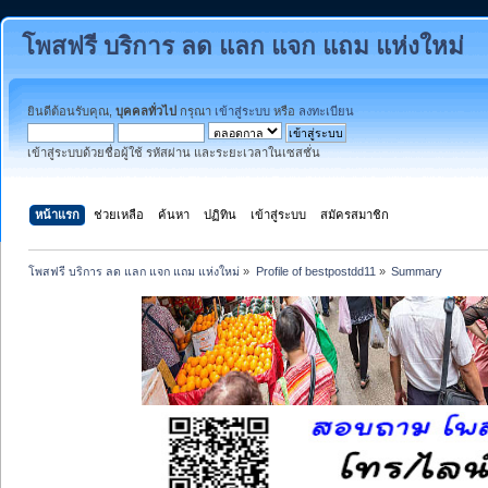
โพสฟรี บริการ ลด แลก แจก แถม แห่งใหม่
ยินดีต้อนรับคุณ,
บุคคลทั่วไป
กรุณา
เข้าสู่ระบบ
หรือ
ลงทะเบียน
เข้าสู่ระบบด้วยชื่อผู้ใช้ รหัสผ่าน และระยะเวลาในเซสชั่น
หน้าแรก
ช่วยเหลือ
ค้นหา
ปฏิทิน
เข้าสู่ระบบ
สมัครสมาชิก
โพสฟรี บริการ ลด แลก แจก แถม แห่งใหม่
»
Profile of bestpostdd11
»
Summary