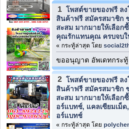
1
โพสต์ขายของฟรี ล
สินค้าฟรี สมัครสมาชิก
สะสม มากมายให้เลือกซื
คุณรักแทนคุณ ครบจบในท
« กระทู้ล่าสุด โดย
social2t
ขออนุญาต อัพเดทกระทู้
2
โพสต์ขายของฟรี ล
สินค้าฟรี สมัครสมาชิก
สะสม มากมายให้เลือกซื
อร์แบทช์, แคลเซียมเม็
อร์แบทช์
« กระทู้ล่าสุด โดย
polyche