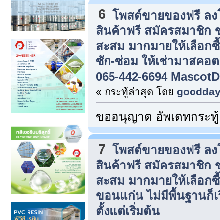
6
โพสต์ขายของฟรี ล
สินค้าฟรี สมัครสมาชิก
สะสม มากมายให้เลือกซื
ซัก-ซ่อม ให้เช่ามาสคอต
065-442-6694 Mascot
« กระทู้ล่าสุด โดย
goodda
ขออนุญาต อัพเดทกระทู้
7
โพสต์ขายของฟรี ล
สินค้าฟรี สมัครสมาชิก
สะสม มากมายให้เลือกซื
ขอนแก่น ไม่มีพื้นฐานก็เ
ตั้งแต่เริ่มต้น