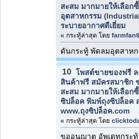
สะสม มากมายให้เลือกซื
อุตสาหกรรม (Industrial 
ระบายอากาศดีเยี่ยม
« กระทู้ล่าสุด โดย
farmfan
ดันกระทู้ พัดลมอุตสาห
10
โพสต์ขายของฟรี 
สินค้าฟรี สมัครสมาชิก
สะสม มากมายให้เลือกซื
ซิปล็อค พิมพ์ถุงซิปล็อค ส
www.ถุงซิปล็อค.com
« กระทู้ล่าสุด โดย
clicktod
ขออนุญาต อัพเดทกระทู้