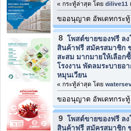
« กระทู้ล่าสุด โดย
dilive11
ขออนุญาต อัพเดทกระทู้
8
โพสต์ขายของฟรี ล
สินค้าฟรี สมัครสมาชิก
สะสม มากมายให้เลือกซื
โรงงาน พัดลมระบายอาก
หมุนเวียน
« กระทู้ล่าสุด โดย
waterse
ขออนุญาต อัพเดทกระทู
9
โพสต์ขายของฟรี ล
สินค้าฟรี สมัครสมาชิก