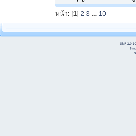
หน้า: [
1
]
2
3
...
10
SMF 2.0.1
Simp
S