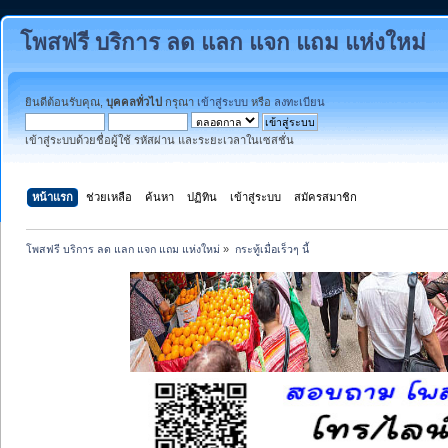
โพสฟรี บริการ ลด แลก แจก แถม แห่งใหม่
ยินดีต้อนรับคุณ,
บุคคลทั่วไป
กรุณา
เข้าสู่ระบบ
หรือ
ลงทะเบียน
เข้าสู่ระบบด้วยชื่อผู้ใช้ รหัสผ่าน และระยะเวลาในเซสชั่น
หน้าแรก
ช่วยเหลือ
ค้นหา
ปฏิทิน
เข้าสู่ระบบ
สมัครสมาชิก
โพสฟรี บริการ ลด แลก แจก แถม แห่งใหม่
»
กระทู้เมื่อเร็วๆ นี้