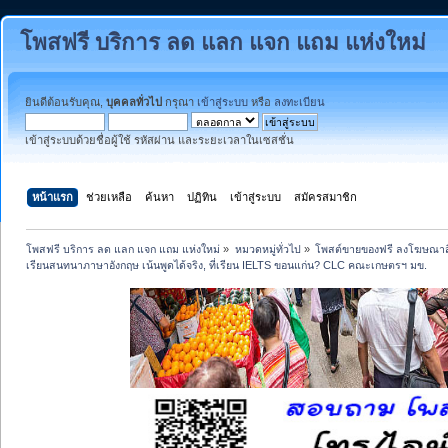
โพสฟรี บริการ ลด แลก แจก แถม แห่งใหม่
ยินดีต้อนรับคุณ,
บุคคลทั่วไป
กรุณา
เข้าสู่ระบบ
หรือ
ลงทะเบียน
เข้าสู่ระบบด้วยชื่อผู้ใช้ รหัสผ่าน และระยะเวลาในเซสชั่น
หน้าแรก
ช่วยเหลือ
ค้นหา
ปฏิทิน
เข้าสู่ระบบ
สมัครสมาชิก
โพสฟรี บริการ ลด แลก แจก แถม แห่งใหม่
»
หมวดหมู่ทั่วไป
»
โพสต์ขายของฟรี ลงโฆษณาสิ
เรียนสนทนาภาษาอังกฤษ เน้นพูดได้จริง, ที่เรียน IELTS ขอนแก่น? CLC คณะเกษตรฯ มข.