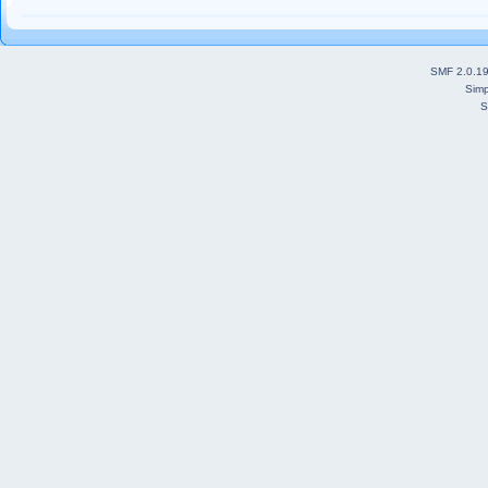
SMF 2.0.1
Simp
S