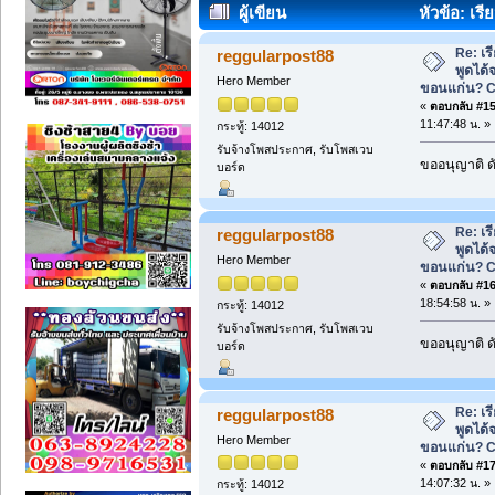
ผู้เขียน
หัวข้อ: เร
ขอนแก่น? CLC คณะเกษตรฯ มข. (อ่าน 1
Re: เ
reggularpost88
พูดได้จ
Hero Member
ขอนแก่น? 
«
ตอบกลับ #15 
11:47:48 น. »
กระทู้: 14012
รับจ้างโพสประกาศ, รับโพสเวบ
ขออนุญาติ ดั
บอร์ด
Re: เ
reggularpost88
พูดได้จ
Hero Member
ขอนแก่น? 
«
ตอบกลับ #16 
18:54:58 น. »
กระทู้: 14012
รับจ้างโพสประกาศ, รับโพสเวบ
ขออนุญาติ ดั
บอร์ด
Re: เ
reggularpost88
พูดได้จ
Hero Member
ขอนแก่น? 
«
ตอบกลับ #17 
14:07:32 น. »
กระทู้: 14012