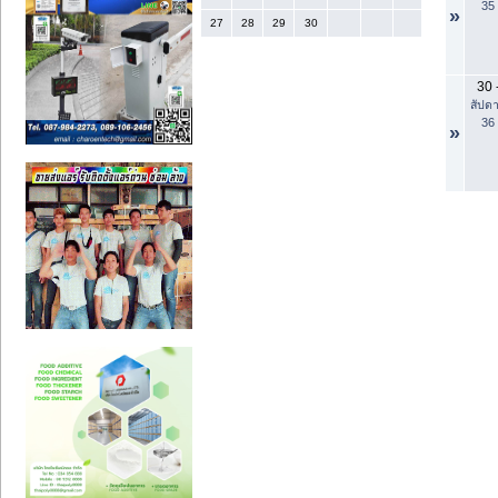
35
»
27
28
29
30
30
สัปดา
36
»