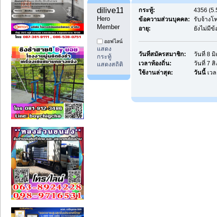
dilive11 
กระทู้:
4356 (5.
Hero 
ข้อความส่วนบุคคล:
รับจ้าง
Member
อายุ:
ยังไม่มี
ออฟไลน์
แสดง
วันที่สมัครสมาชิก:
วันที่ 8 
กระทู้
เวลาท้องถิ่น:
วันที่ 7 
แสดงสถิติ
ใช้งานล่าสุด:
วันนี้
เวล