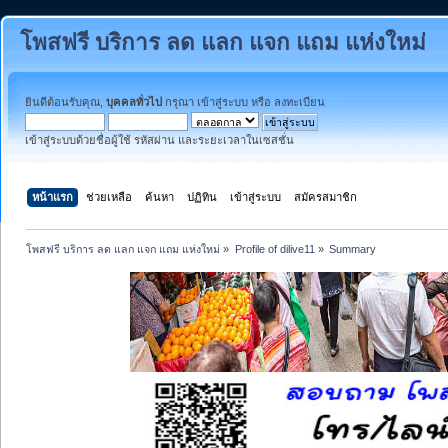
โพสฟรี บริการ ลด แลก แจก แถม แห่งใหม่
ยินดีต้อนรับคุณ,
บุคคลทั่วไป
กรุณา
เข้าสู่ระบบ
หรือ
ลงทะเบียน
เข้าสู่ระบบด้วยชื่อผู้ใช้ รหัสผ่าน และระยะเวลาในเซสชั่น
หน้าแรก
ช่วยเหลือ
ค้นหา
ปฏิทิน
เข้าสู่ระบบ
สมัครสมาชิก
โพสฟรี บริการ ลด แลก แจก แถม แห่งใหม่
»
Profile of dilive11
»
Summary