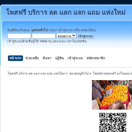
โพสฟรี บริการ ลด แลก แจก แถม แห่งใหม่
ยินดีต้อนรับคุณ,
บุคคลทั่วไป
กรุณา
เข้าสู่ระบบ
หรือ
ลงทะเบียน
เข้าสู่ระบบด้วยชื่อผู้ใช้ รหัสผ่าน และระยะเวลาในเซสชั่น
หน้าแรก
ช่วยเหลือ
ค้นหา
ปฏิทิน
เข้าสู่ระบบ
สมัครสมาชิก
โพสฟรี บริการ ลด แลก แจก แถม แห่งใหม่
»
หมวดหมู่ทั่วไป
»
โพสต์ขายของฟรี ลงโฆษณาสิ