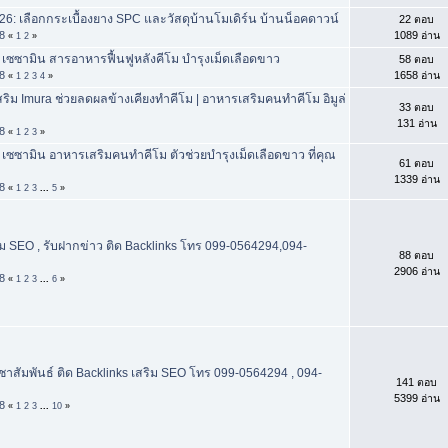
26: เลือกกระเบื้องยาง SPC และวัสดุบ้านโมเดิร์น บ้านน็อคดาวน์
22 ตอบ
8
1089 อ่าน
«
1
2
»
 เซซามิน สารอาหารฟื้นฟูหลังคีโม บำรุงเม็ดเลือดขาว
58 ตอบ
8
1658 อ่าน
«
1
2
3
4
»
ริม Imura ช่วยลดผลข้างเคียงทำคีโม | อาหารเสริมคนทำคีโม อิมูล่
33 ตอบ
131 อ่าน
8
«
1
2
3
»
 เซซามิน อาหารเสริมคนทำคีโม ตัวช่วยบำรุงเม็ดเลือดขาว ที่คุณ
61 ตอบ
1339 อ่าน
8
«
1
2
3
...
5
»
ิม SEO , รับฝากข่าว ติด Backlinks โทร 099-0564294,094-
88 ตอบ
2906 อ่าน
8
«
1
2
3
...
6
»
าสัมพันธ์ ติด Backlinks เสริม SEO โทร 099-0564294 , 094-
141 ตอบ
5399 อ่าน
8
«
1
2
3
...
10
»