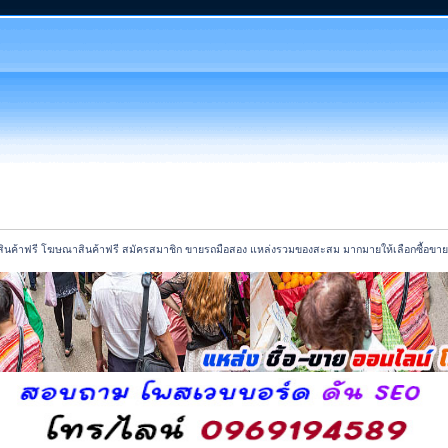
นค้าฟรี โฆษณาสินค้าฟรี สมัครสมาชิก ขายรถมือสอง แหล่งรวมของสะสม มากมายให้เลือกซื้อขาย