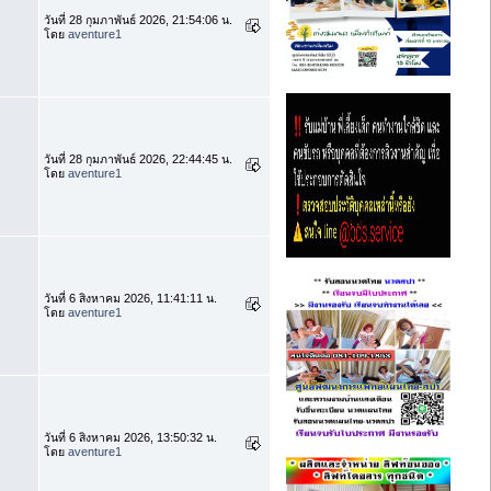
วันที่ 28 กุมภาพันธ์ 2026, 21:54:06 น.
โดย
aventure1
วันที่ 28 กุมภาพันธ์ 2026, 22:44:45 น.
โดย
aventure1
วันที่ 6 สิงหาคม 2026, 11:41:11 น.
โดย
aventure1
วันที่ 6 สิงหาคม 2026, 13:50:32 น.
โดย
aventure1