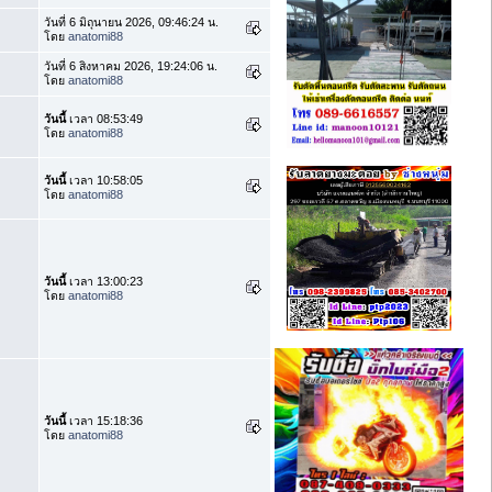
วันที่ 6 มิถุนายน 2026, 09:46:24 น.
โดย
anatomi88
วันที่ 6 สิงหาคม 2026, 19:24:06 น.
โดย
anatomi88
วันนี้
เวลา 08:53:49
โดย
anatomi88
วันนี้
เวลา 10:58:05
โดย
anatomi88
วันนี้
เวลา 13:00:23
โดย
anatomi88
วันนี้
เวลา 15:18:36
โดย
anatomi88