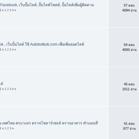
์ Facebook, เว็บปั้มไลค์, ปั้มไลค์โพสต์, ปั้มไลค์เพิ่มผู้ติดตาม
57 ตอบ
1
4094 อ่าน
«
1
2
3
4
»
k , เว็บปั้มไลค์ ใช้ Autobotkub.com เพื่อเพิ่มยอดไลค์
54 ตอบ
1
4000 อ่าน
«
1
2
3
4
»
ล์
45 ตอบ
1
1011 อ่าน
«
1
2
3
4
»
เทศไทย ครบวงจร ตรวจโซลาร์เซลล์ ตรวจอาคาร ทำแผนที่
41 ตอบ
1
977 อ่าน
«
1
2
3
»