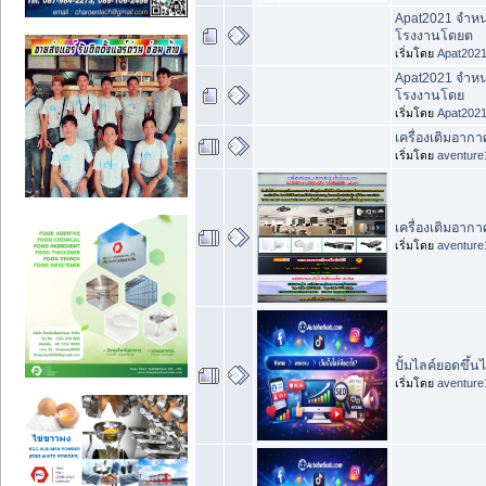
Apat2021 จำหน
โรงงานโดยต
เริ่มโดย
Apat202
Apat2021 จำหน
โรงงานโดย
เริ่มโดย
Apat202
เครื่องเติมอาก
เริ่มโดย
aventure
เครื่องเติมอากา
เริ่มโดย
aventure
ปั้มไลค์ยอดขึ้น
เริ่มโดย
aventure