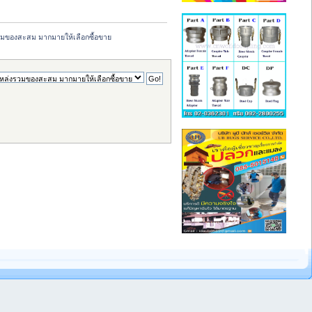
มของสะสม มากมายให้เลือกซื้อขาย