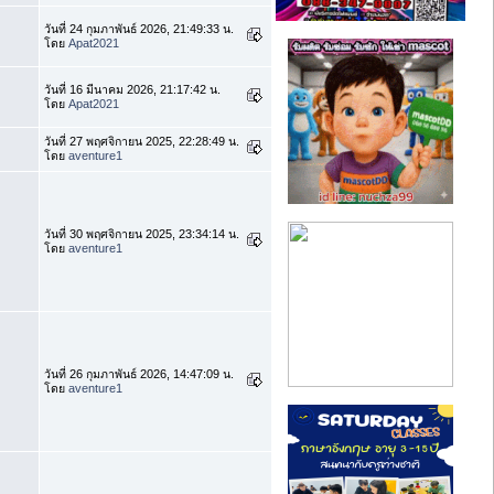
วันที่ 24 กุมภาพันธ์ 2026, 21:49:33 น.
โดย
Apat2021
วันที่ 16 มีนาคม 2026, 21:17:42 น.
โดย
Apat2021
วันที่ 27 พฤศจิกายน 2025, 22:28:49 น.
โดย
aventure1
วันที่ 30 พฤศจิกายน 2025, 23:34:14 น.
โดย
aventure1
วันที่ 26 กุมภาพันธ์ 2026, 14:47:09 น.
โดย
aventure1