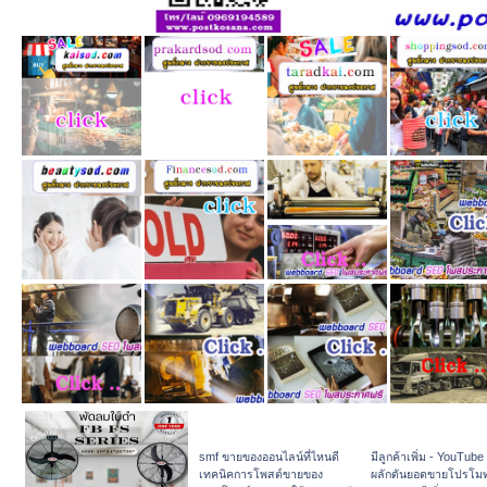
smf ขายของออนไลน์ที่ไหนดี
มีลูกค้าเพิ่ม - YouTube
เทคนิคการโพสต์ขายของ
ผลักดันยอดขายโปรโม