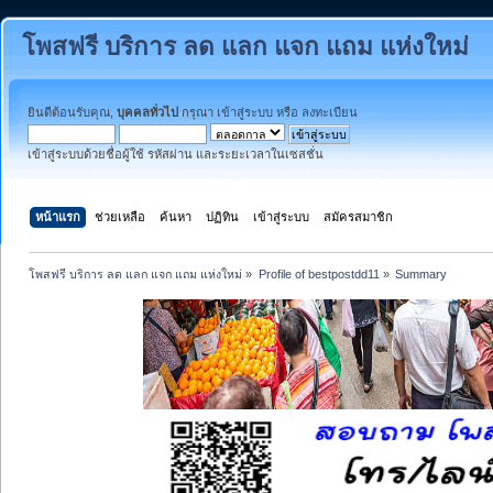
โพสฟรี บริการ ลด แลก แจก แถม แห่งใหม่
ยินดีต้อนรับคุณ,
บุคคลทั่วไป
กรุณา
เข้าสู่ระบบ
หรือ
ลงทะเบียน
เข้าสู่ระบบด้วยชื่อผู้ใช้ รหัสผ่าน และระยะเวลาในเซสชั่น
หน้าแรก
ช่วยเหลือ
ค้นหา
ปฏิทิน
เข้าสู่ระบบ
สมัครสมาชิก
โพสฟรี บริการ ลด แลก แจก แถม แห่งใหม่
»
Profile of bestpostdd11
»
Summary