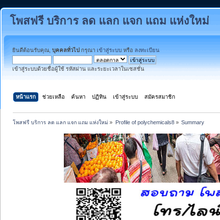
โพสฟรี บริการ ลด แลก แจก แถม แห่งใหม่
ยินดีต้อนรับคุณ,
บุคคลทั่วไป
กรุณา
เข้าสู่ระบบ
หรือ
ลงทะเบียน
เข้าสู่ระบบด้วยชื่อผู้ใช้ รหัสผ่าน และระยะเวลาในเซสชั่น
หน้าแรก
ช่วยเหลือ
ค้นหา
ปฏิทิน
เข้าสู่ระบบ
สมัครสมาชิก
โพสฟรี บริการ ลด แลก แจก แถม แห่งใหม่
»
Profile of polychemicals8
»
Summary