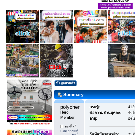
ข้อมูลส่วนตัว
Summary
polychemicals12 
กระทู้:
4125
Hero 
ข้อความส่วนบุคคล:
รับ
Member
อายุ:
ยังไ
ออฟไลน์
แสดงกระทู้
วันที่สมัครสมาชิก:
วันท