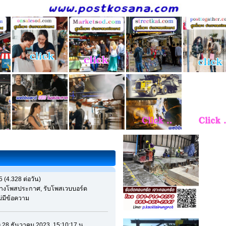
 (4.328 ต่อวัน)
จ้างโพสประกาศ, รับโพสเวบบอร์ด
ม่มีข้อความ
ี่ 28 ธันวาคม 2023, 15:10:17 น.