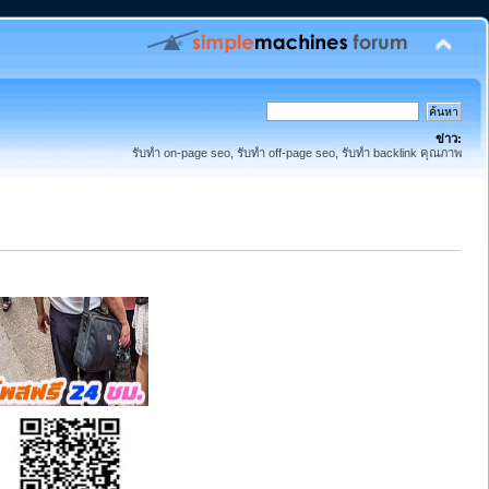
ข่าว:
รับทำ on-page seo, รับทำ off-page seo, รับทำ backlink คุณภาพ