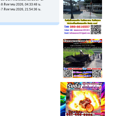
ี่ 8 สิงหาคม 2026, 04:33:48 น.
ี่ 7 สิงหาคม 2026, 21:54:36 น.