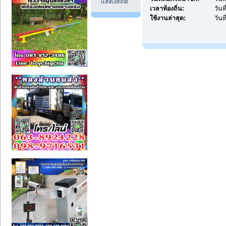
แสดงสถิติ
เวลาท้องถิ่น:
วันท
ใช้งานล่าสุด:
วันท