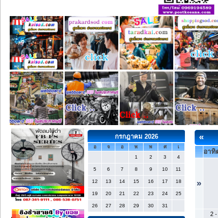
«
กรกฎาคม 2026
อ
จ
อ
พ
พ
ศ
เ
อาทิต
1
2
3
4
5
6
7
8
9
10
11
12
13
14
15
16
17
18
»
19
20
21
22
23
24
25
26
27
28
29
30
31
2
-