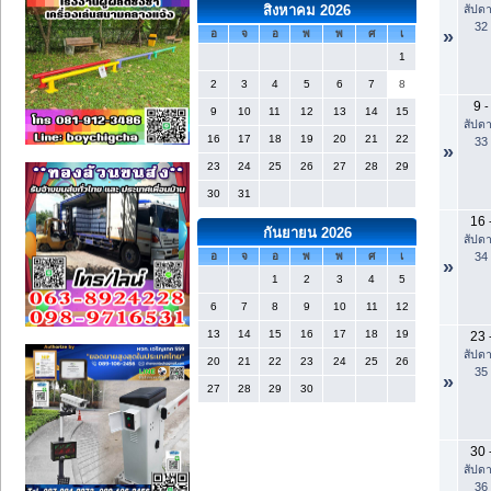
สัปดา
สิงหาคม 2026
32
»
อ
จ
อ
พ
พ
ศ
เ
1
2
3
4
5
6
7
8
9
-
9
10
11
12
13
14
15
สัปดา
16
17
18
19
20
21
22
33
»
23
24
25
26
27
28
29
30
31
16
กันยายน 2026
สัปดา
34
อ
จ
อ
พ
พ
ศ
เ
»
1
2
3
4
5
6
7
8
9
10
11
12
13
14
15
16
17
18
19
23
สัปดา
20
21
22
23
24
25
26
35
»
27
28
29
30
30
สัปดา
36