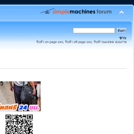
ข่าว:
รับทำ on-page seo, รับทำ off-page seo, รับทำ backlink คุณภาพ