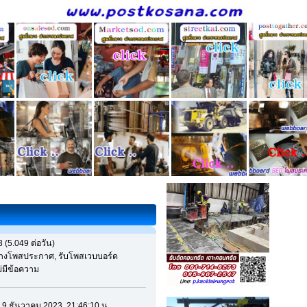
 (5.049 ต่อวัน)
จ้างโพสประกาศ, รับโพสเวบบอร์ด
ม่มีข้อความ
ี่ 9 ธันวาคม 2023, 21:46:10 น.