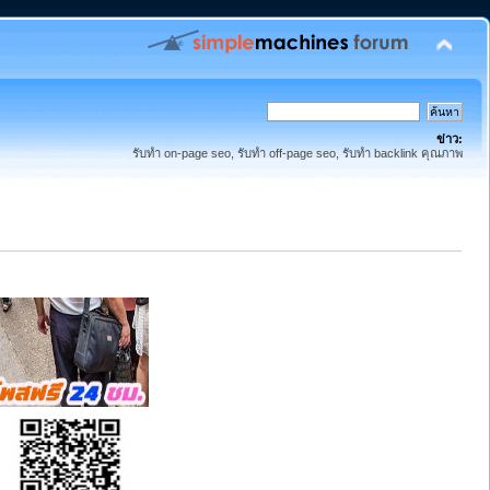
ข่าว:
รับทำ on-page seo, รับทำ off-page seo, รับทำ backlink คุณภาพ