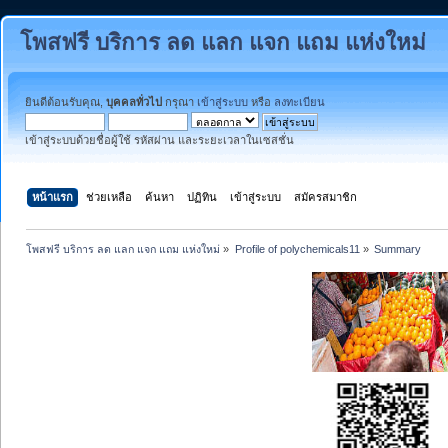
โพสฟรี บริการ ลด แลก แจก แถม แห่งใหม่
ยินดีต้อนรับคุณ,
บุคคลทั่วไป
กรุณา
เข้าสู่ระบบ
หรือ
ลงทะเบียน
เข้าสู่ระบบด้วยชื่อผู้ใช้ รหัสผ่าน และระยะเวลาในเซสชั่น
หน้าแรก
ช่วยเหลือ
ค้นหา
ปฏิทิน
เข้าสู่ระบบ
สมัครสมาชิก
โพสฟรี บริการ ลด แลก แจก แถม แห่งใหม่
»
Profile of polychemicals11
»
Summary