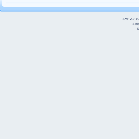
SMF 2.0.1
Simp
S