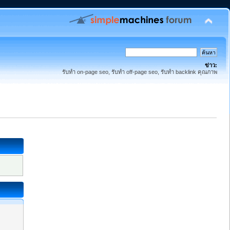
ข่าว:
รับทำ on-page seo, รับทำ off-page seo, รับทำ backlink คุณภาพ